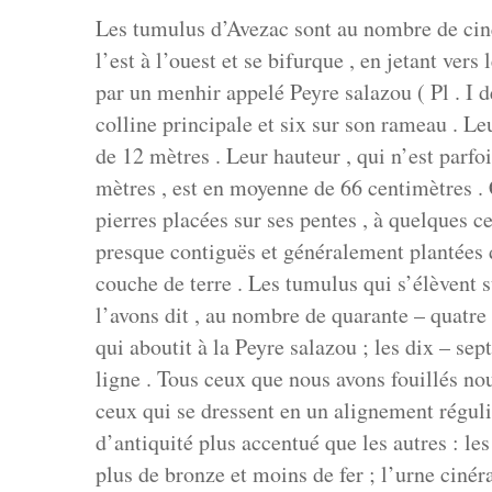
Les tumulus d’Avezac sont au nombre de cinqu
l’est à l’ouest et se bifurque , en jetant vers
par un menhir appelé Peyre salazou ( Pl . I 
colline principale et six sur son rameau . Le
de 12 mètres . Leur hauteur , qui n’est parfo
mètres , est en moyenne de 66 centimètres .
pierres placées sur ses pentes , à quelques ce
presque contiguës et généralement plantées 
couche de terre . Les tumulus qui s’élèvent s
l’avons dit , au nombre de quarante – quatre :
qui aboutit à la Peyre salazou ; les dix – se
ligne . Tous ceux que nous avons fouillés no
ceux qui se dressent en un alignement régulie
d’antiquité plus accentué que les autres : l
plus de bronze et moins de fer ; l’urne cinérai