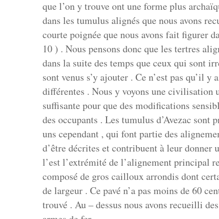
que l’on y trouve ont une forme plus archaïqu
dans les tumulus alignés que nous avons recue
courte poignée que nous avons fait figurer da
10 ) . Nous pensons donc que les tertres alig
dans la suite des temps que ceux qui sont i
sont venus s’y ajouter . Ce n’est pas qu’il y a
différentes . Nous y voyons une civilisation
suffisante pour que des modifications sensibl
des occupants . Les tumulus d’Avezac sont p
uns cependant , qui font partie des alignemen
d’être décrites et contribuent à leur donner
l’est l’extrémité de l’alignement principal 
composé de gros cailloux arrondis dont certa
de largeur . Ce pavé n’a pas moins de 60 cen
trouvé . Au – dessus nous avons recueilli des 
armes de fer ,