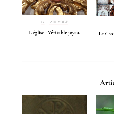
>>
,
PATRIMOINE
L’église : Véritable joyau.
Le Char
Arti