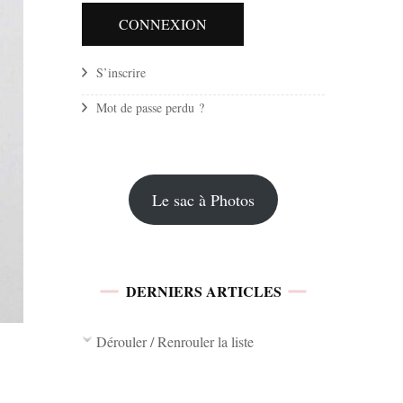
, à
S’inscrire
Mot de passe perdu ?
Le sac à Photos
DERNIERS ARTICLES
Dérouler / Renrouler la liste