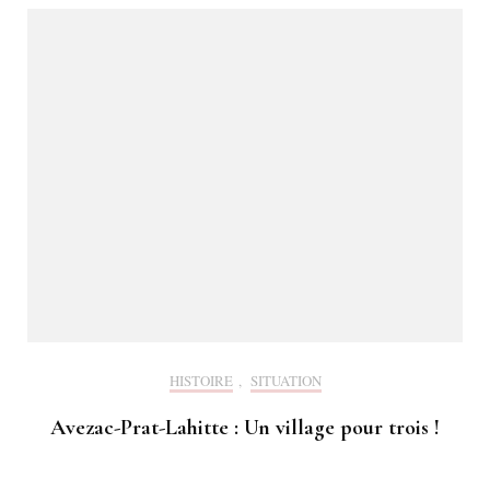
HISTOIRE
,
SITUATION
Avezac-Prat-Lahitte : Un village pour trois !