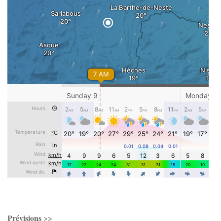
Prévisions
>>