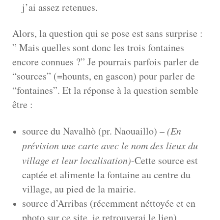
j’ai assez retenues.
Alors, la question qui se pose est sans surprise :
” Mais quelles sont donc les trois fontaines
encore connues ?” Je pourrais parfois parler de
“sources” (=hounts, en gascon) pour parler de
“fontaines”. Et la réponse à la question semble
être :
source du Navalhò (pr. Naouaillo) –
(En
prévision une carte avec le nom des lieux du
village et leur localisation)
-Cette source est
captée et alimente la fontaine au centre du
village, au pied de la mairie.
source d’Arribas (récemment néttoyée et en
photo sur ce site, je retrouverai le lien).