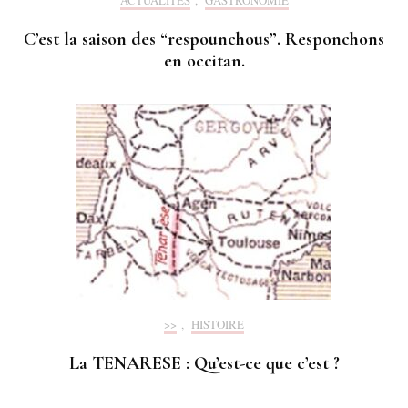
ACTUALITÉS
,
GASTRONOMIE
C’est la saison des “respounchous”. Responchons
en occitan.
>>
,
HISTOIRE
La TENARESE : Qu’est-ce que c’est ?