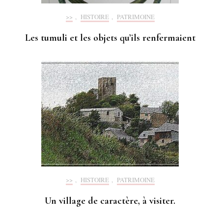
>>
,
HISTOIRE
,
PATRIMOINE
Les tumuli et les objets qu’ils renfermaient
>>
,
HISTOIRE
,
PATRIMOINE
Un village de caractère, à visiter.