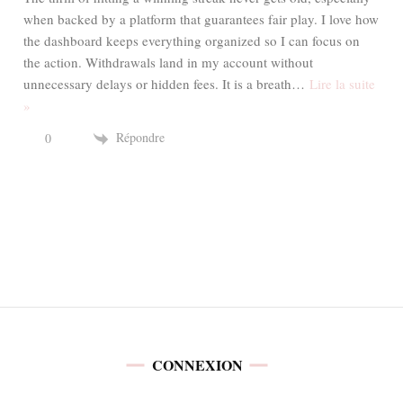
when backed by a platform that guarantees fair play. I love how
the dashboard keeps everything organized so I can focus on
the action. Withdrawals land in my account without
unnecessary delays or hidden fees. It is a breath
…
Lire la suite
»
Répondre
0
CONNEXION