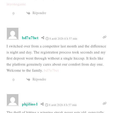
inyonogame
Répondre
0
bd7u7bet
8 août 2026 8 h 57 min
I switched over from a competitor last month and the difference
is night and day. The registration process took seconds and my
first deposit went through without a single hiccup. It feels like
the platform genuinely cares about our comfort from day one.
Welcome to the family.
bd7u7bet
Répondre
0
phjilino1
8 août 2026 8 h 57 min
The thrill of hitting a winning streak never gets old, especially