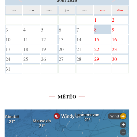
lun
mar
mer
jeu
ven
sam
dim
1
2
3
4
5
6
7
8
9
10
11
12
13
14
15
16
17
18
19
20
21
22
23
24
25
26
27
28
29
30
31
MÉTÉO