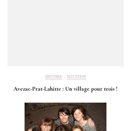
HISTOIRE
,
SITUATION
Avezac-Prat-Lahitte : Un village pour trois !