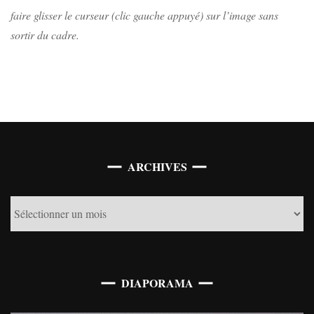
faire glisser le curseur (clic gauche appuyé) sur l’image sans
sortir du cadre.
Archives
ARCHIVES
DIAPORAMA