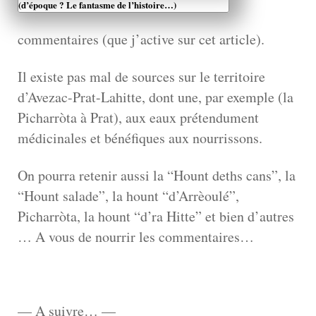
(d’époque ? Le fantasme de l’histoire…)
commentaires (que j’active sur cet article).
Il existe pas mal de sources sur le territoire
d’Avezac-Prat-Lahitte, dont une, par exemple (la
Picharròta à Prat), aux eaux prétendument
médicinales et bénéfiques aux nourrissons.
On pourra retenir aussi la “Hount deths cans”, la
“Hount salade”, la hount “d’Arrèoulé”,
Picharròta, la hount “d’ra Hitte” et bien d’autres
… A vous de nourrir les commentaires…
— A suivre… —