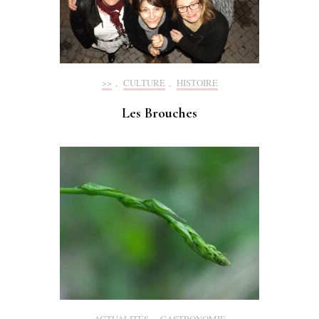
>>
,
CULTURE
,
HISTOIRE
Les Brouches