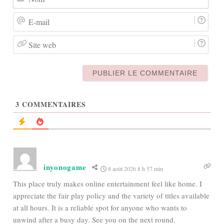
E-
mail
Site
web
3
COMMENTAIRES
inyonogame
8 août 2026 8 h 57 min
This place truly makes online entertainment feel like home. I
appreciate the fair play policy and the variety of titles available
at all hours. It is a reliable spot for anyone who wants to
unwind after a busy day. See you on the next round.