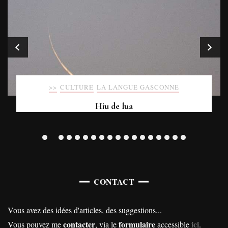
>>
CULTURE
LA LANGUE GASCONNE
Hiu de lua
CONTACT
Vous avez des idées d'articles, des suggestions...
contacter
formulaire
ici
Vous pouvez me
, via le
accessible
.