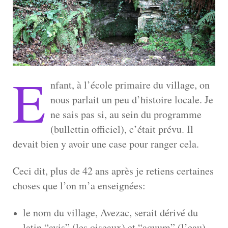
E
nfant, à l’école primaire du village, on
nous parlait un peu d’histoire locale. Je
ne sais pas si, au sein du programme
(bullettin officiel), c’était prévu. Il
devait bien y avoir une case pour ranger cela.
Ceci dit, plus de 42 ans après je retiens certaines
choses que l’on m’a enseignées:
le nom du village, Avezac, serait dérivé du
latin “avis” (les oiseaux) et “aquum” (l’eau).