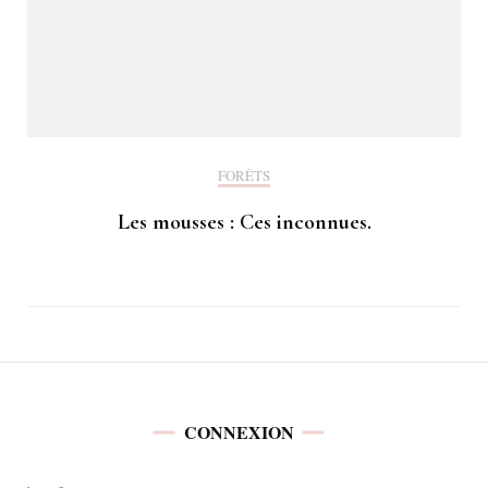
FORÊTS
Les mousses : Ces inconnues.
CONNEXION