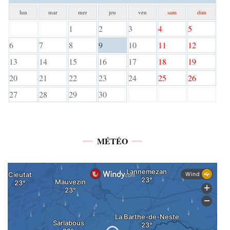
lun
mar
mer
jeu
ven
sam
dim
1
2
3
4
5
6
7
8
9
10
11
12
13
14
15
16
17
18
19
20
21
22
23
24
25
26
27
28
29
30
MÉTÉO