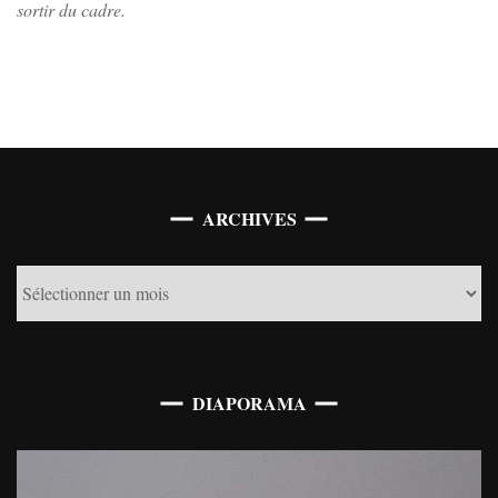
sortir du cadre.
Archives
ARCHIVES
DIAPORAMA