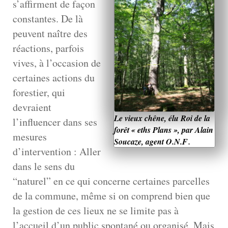
s’affirment de façon
constantes. De là
peuvent naître des
réactions, parfois
vives, à l’occasion de
certaines actions du
forestier, qui
devraient
Le vieux chêne, élu Roi de la
l’influencer dans ses
forêt « eths Plans », par Alain
mesures
.
Soucaze, agent O.N.F
d’intervention : Aller
dans le sens du
“naturel” en ce qui concerne certaines parcelles
de la commune, même si on comprend bien que
la gestion de ces lieux ne se limite pas à
l’accueil d’un public spontané ou organisé. Mais