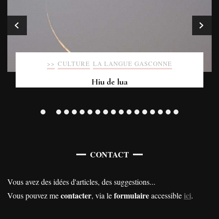
>>
CULTURE
LA LANGUE GASCONNE
Hiu de lua
CONTACT
Vous avez des idées d'articles, des suggestions...
contacter
formulaire
ici
Vous pouvez me
, via le
accessible
.