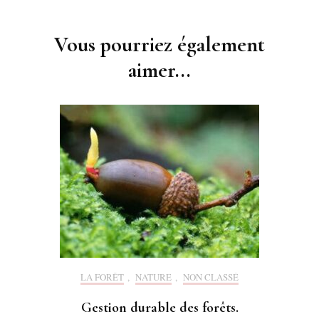
d'article
Vous pourriez également
aimer...
LA FORÊT
,
NATURE
,
NON CLASSÉ
Gestion durable des forêts.