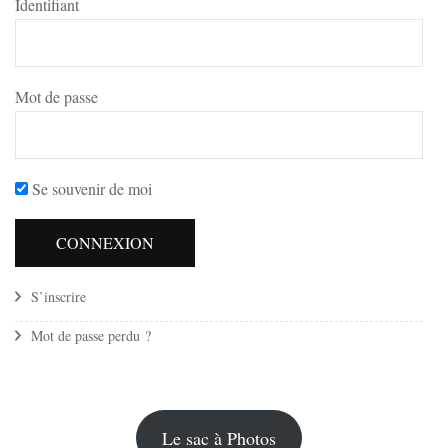
Identifiant
Mot de passe
Se souvenir de moi
S’inscrire
Mot de passe perdu ?
Le sac à Photos