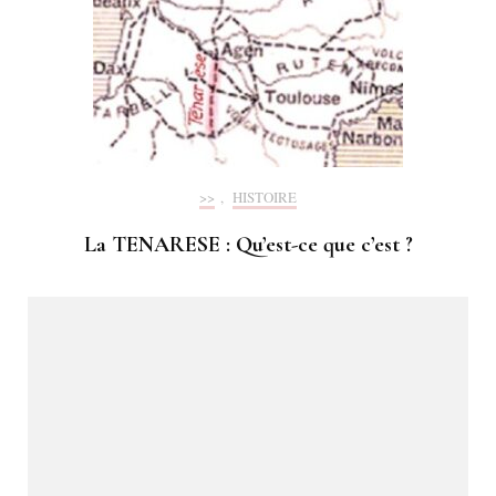
>>
,
HISTOIRE
La TENARESE : Qu’est-ce que c’est ?