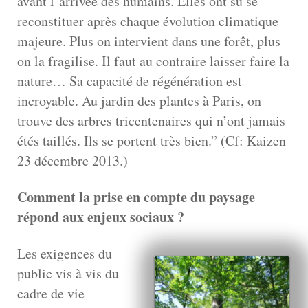
avant l’arrivée des humains. Elles ont su se
reconstituer après chaque évolution climatique
majeure. Plus on intervient dans une forêt, plus
on la fragilise. Il faut au contraire laisser faire la
nature… Sa capacité de régénération est
incroyable. Au jardin des plantes à Paris, on
trouve des arbres tricentenaires qui n’ont jamais
étés taillés. Ils se portent très bien.” (Cf: Kaizen
23 décembre 2013.)
Comment la prise en compte du paysage
répond aux enjeux sociaux ?
Les exigences du
public vis à vis du
cadre de vie