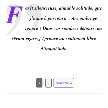
F
orêt silencieuse, aimable solitude, que
j’aime à parcourir votre ombrage
ignoré ! Dans vos sombres détours, en
rêvant égaré, j’éprouve un sentiment libre
d’inquiétude.
1
2
Suivante »
Navigation