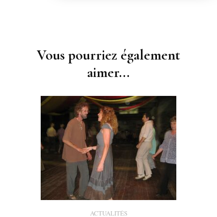
Navigation
d'article
Vous pourriez également
aimer...
ACTUALITÉS