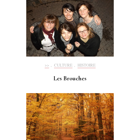
>>
,
CULTURE
,
HISTOIRE
Les Brouches