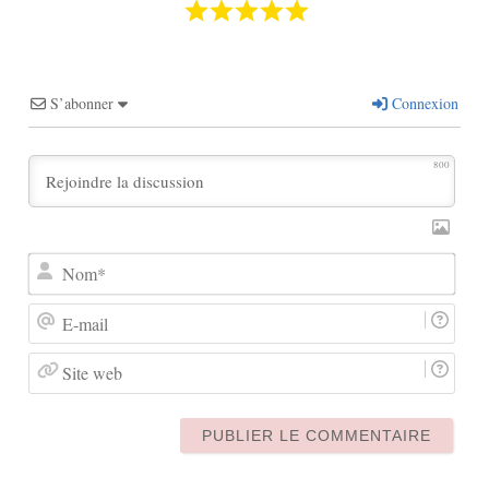
S’abonner
Connexion
800
Nom
E-
mail
Site
web