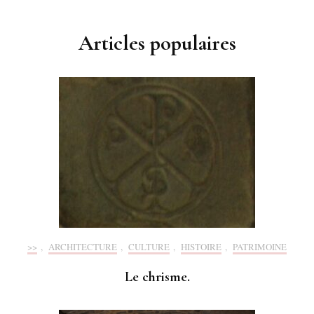
Articles populaires
>>
,
ARCHITECTURE
,
CULTURE
,
HISTOIRE
,
PATRIMOINE
Le chrisme.