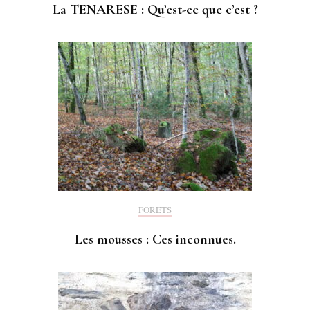
La TENARESE : Qu’est-ce que c’est ?
FORÊTS
Les mousses : Ces inconnues.