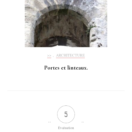
>>
,
ARCHITECTURE
Portes et linteaux.
5
Évaluation