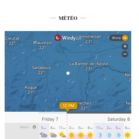
MÉTÉO