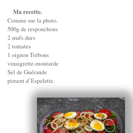
Ma recette.
Comme sur la photo.
500g de responchons
2 œufs durs
2 tomates
1 oignon
Trébons
vinaigrette-moutarde
Sel de Guérande
piment d’Espelette.