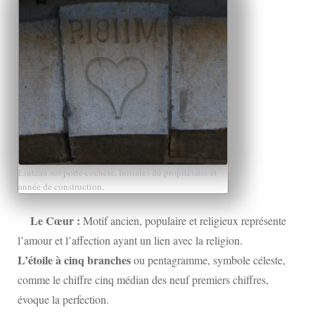
Linteau sur porte cochère. Initiales du propriétaire et
année de construction.
Le Cœur :
Motif ancien, populaire et religieux représente
l’amour et l’affection ayant un lien avec la religion.
L’étoile à cinq branches
ou pentagramme, symbole céleste,
comme le chiffre cinq médian des neuf premiers chiffres,
évoque la perfection.