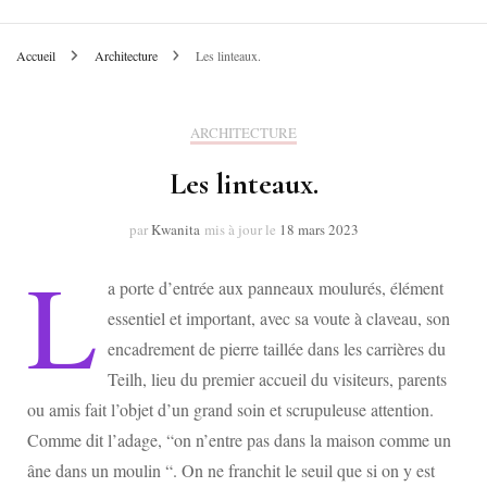
Accueil
Architecture
Les linteaux.
ARCHITECTURE
Les linteaux.
par
Kwanita
mis à jour le
18 mars 2023
L
a porte d’entrée aux panneaux moulurés, élément
essentiel et important, avec sa voute à claveau, son
encadrement de pierre taillée dans les carrières du
Teilh, lieu du premier accueil du visiteurs, parents
ou amis fait l’objet d’un grand soin et scrupuleuse attention.
Comme dit l’adage, “on n’entre pas dans la maison comme un
âne dans un moulin “. On ne franchit le seuil que si on y est