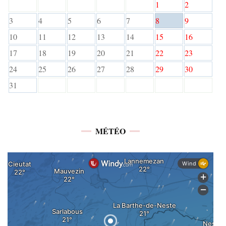
1
2
3
4
5
6
7
8
9
10
11
12
13
14
15
16
17
18
19
20
21
22
23
24
25
26
27
28
29
30
31
MÉTÉO