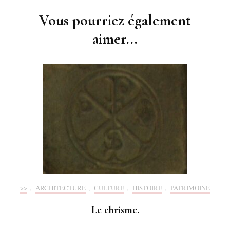
Vous pourriez également
aimer...
>>
,
ARCHITECTURE
,
CULTURE
,
HISTOIRE
,
PATRIMOINE
Le chrisme.