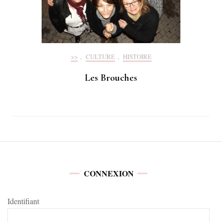
>>
,
CULTURE
,
HISTOIRE
Les Brouches
CONNEXION
Identifiant