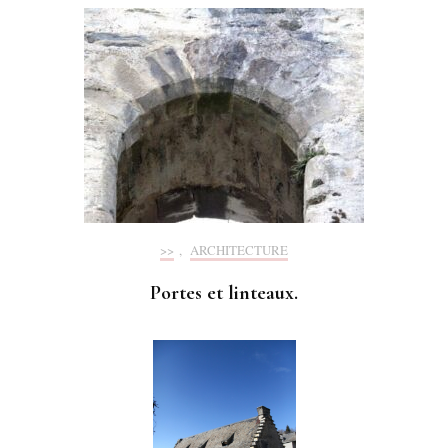
>>
,
ARCHITECTURE
Portes et linteaux.