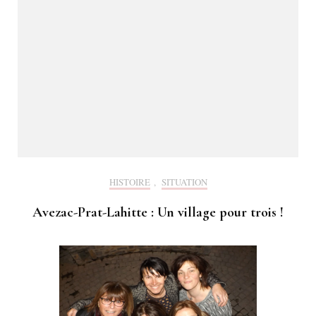
HISTOIRE
,
SITUATION
Avezac-Prat-Lahitte : Un village pour trois !