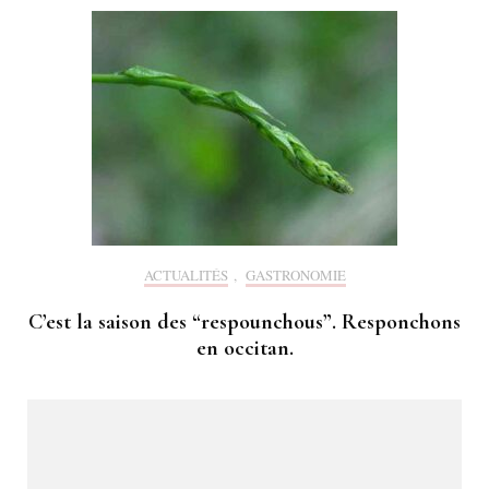
ACTUALITÉS
,
GASTRONOMIE
C’est la saison des “respounchous”. Responchons
en occitan.